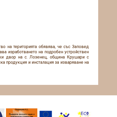
во на територията обявява, че със Заповед
ава изработването на подробен устройствен
ки двор на с. Лозенец, община Крушари с
ка продукция и инсталация за изваряване на