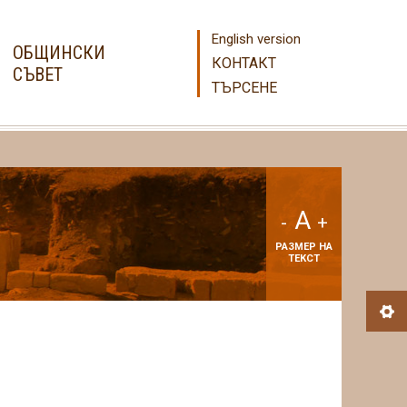
English version
ОБЩИНСКИ
КОНТАКТ
СЪВЕТ
ТЪРСЕНЕ
A
-
+
РАЗМЕР НА
ТЕКСТ