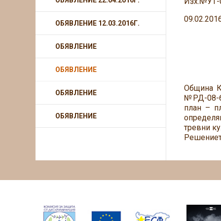
ОБЯВЛЕНИЕ 22.04.2016Г.
Изх.№УТ-
09.02.2016
ОБЯВЛЕНИЕ 12.03.2016Г.
ОБЯВЛЕНИЕ
ОБЯВЛЕНИЕ
Община Кр
ОБЯВЛЕНИЕ
№РД-08-6
план – п
ОБЯВЛЕНИЕ
определян
тревни ку
Решението