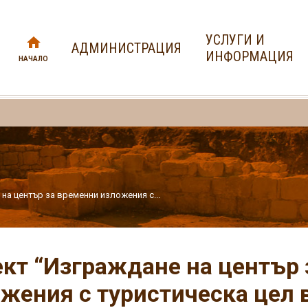
УСЛУГИ И
АДМИНИСТРАЦИЯ
ИНФОРМАЦИЯ
НАЧАЛО
на център за временни изложения с...
кт “Изграждане на център 
жения с туристическа цел 