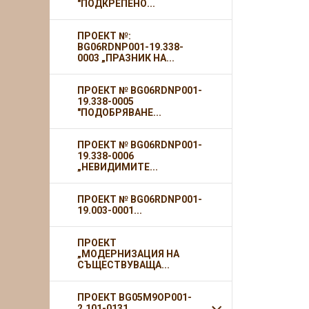
"ПОДКРЕПЕНО...
ПРОЕКТ №:
BG06RDNP001-19.338-
0003 „ПРАЗНИК НА...
ПРОЕКТ № BG06RDNP001-
19.338-0005
"ПОДОБРЯВАНЕ...
ПРОЕКТ № BG06RDNP001-
19.338-0006
„НЕВИДИМИТЕ...
ПРОЕКТ № BG06RDNP001-
19.003-0001...
ПРОЕКТ
„МОДЕРНИЗАЦИЯ НА
СЪЩЕСТВУВАЩА...
ПРОЕКТ BG05M9OP001-
2.101-0131