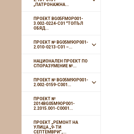
„ПАТРОНАЖНА...
ПРОЕКТ BG05FMOP001-
3.002-0224-С01 "ТОПЪЛ
ОБЯД...
ПРОЕКТ № BG05M9OP001-
2.010-0213-C01 –...
НАЦИОНАЛЕН ПРОЕКТ ПО
СПОРАЗУМЕНИЕ №...
ПРОЕКТ № BG05M9OP001-
2.002-0159-С001...
ПРОЕКТ №
2014BG05M9OP001-
2.2015.001-C0001...
ПРОЕКТ „РЕМОНТ НА
УЛИЦА „9-ТИ
СЕПТЕМВРИ”,...