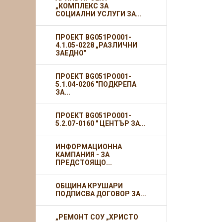
„КОМПЛЕКС ЗА
СОЦИАЛНИ УСЛУГИ ЗА...
ПРОЕКТ BG051PO001-
4.1.05-0228 „РАЗЛИЧНИ
ЗАЕДНО”
ПРОЕКТ BG051PO001-
5.1.04-0206 "ПОДКРЕПА
ЗА...
ПРОЕКТ BG051PO001-
5.2.07-0160 " ЦЕНТЪР ЗА...
ИНФОРМАЦИОННА
КАМПАНИЯ - ЗА
ПРЕДСТОЯЩО...
ОБЩИНА КРУШАРИ
ПОДПИСВА ДОГОВОР ЗА...
„РЕМОНТ СОУ „ХРИСТО