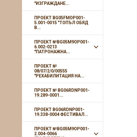
"ИЗГРАЖДАНЕ...
ПРОЕКТ BG05FMOP001-
5.001-0015 "ТОПЪЛ ОБЯД
В...
ПРОЕКТ №BG05M9OP001-
6.002-0213
"ПАТРОНАЖНА...
ПРОЕКТ №
08/07/2/0/00555
"РЕХАБИЛИТАЦИЯ НА...
ПРОЕКТ № BG06RDNP001-
19.289-0001...
ПРОЕКТ BG06RDNP001-
19.338-0004 ФЕСТИВАЛ...
ПРОЕКТ №BG05M9OP001-
2.004-0066